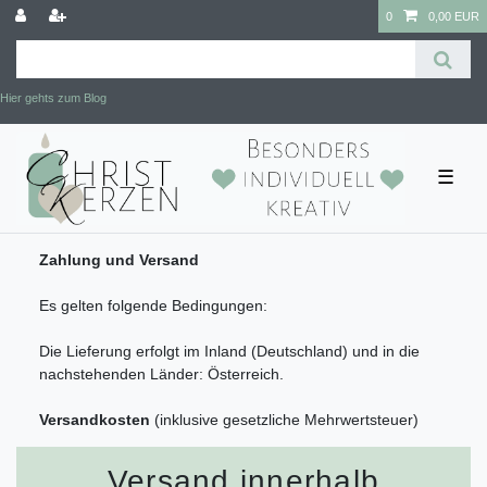
0
0,00 EUR
Hier gehts zum Blog
☰
Zahlung und Versand
Es gelten folgende Bedingungen:
Die Lieferung erfolgt im Inland (Deutschland) und in die
nachstehenden Länder: Österreich.
Versandkosten
(inklusive gesetzliche Mehrwertsteuer)
Versand innerhalb