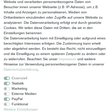
Website und verarbeiten personenbezogene Daten von
Besucher:innen unserer Webseite (z.B. IP-Adresse), um z.B.
Inhalte und Anzeigen zu personalisieren, Medien von
Drittanbietern einzubinden oder Zugriffe auf unsere Website zu
analysieren. Die Datenverarbeitung erfolgt erst durch gesetzte
Cookies. Wir teilen diese Daten mit Dritten, die wir in den
Einstellungen benennen.
Die Datenverarbeitung kann mit Einwilligung oder aufgrund eines
berechtigten Interesses erfolgen. Die Zustimmung kann erteilt
oder abgelehnt werden. Es besteht das Recht, nicht einzuwilligen
und die Einwilligung zu einem späteren Zeitpunkt zu ändern oder
zu widerrufen. Beachten Sie unser
Impressum
und weitere
Hinweise zur Verwendung personenbezogener Daten in unserer
Daten­schutz­erklärung
.
Essenziell
Vertrag widerrufen
Statistik
Marketing
Externe Medien
Impressum
Daten­schutz­erklärung
AGB
PayPal
Funktional
Weitere Einstellungen