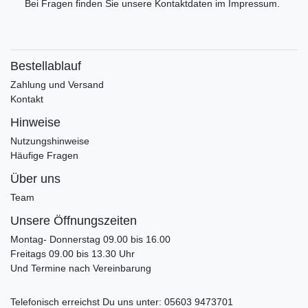
Bei Fragen finden Sie unsere Kontaktdaten im Impressum.
Bestellablauf
Zahlung und Versand
Kontakt
Hinweise
Nutzungshinweise
Häufige Fragen
Über uns
Team
Unsere Öffnungszeiten
Montag- Donnerstag 09.00 bis 16.00
Freitags 09.00 bis 13.30 Uhr
Und Termine nach Vereinbarung
Telefonisch erreichst Du uns unter:
05603 9473701