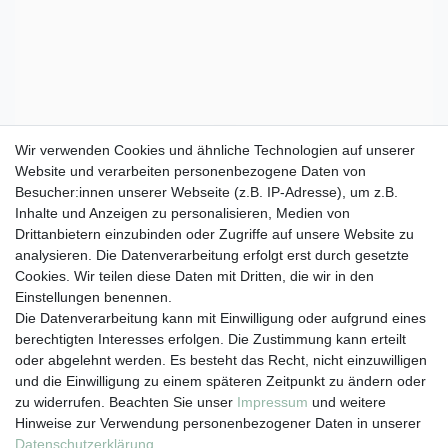
Wir verwenden Cookies und ähnliche Technologien auf unserer
Website und verarbeiten personenbezogene Daten von
Besucher:innen unserer Webseite (z.B. IP-Adresse), um z.B.
Inhalte und Anzeigen zu personalisieren, Medien von
Drittanbietern einzubinden oder Zugriffe auf unsere Website zu
analysieren. Die Datenverarbeitung erfolgt erst durch gesetzte
Cookies. Wir teilen diese Daten mit Dritten, die wir in den
Einstellungen benennen.
Die Datenverarbeitung kann mit Einwilligung oder aufgrund eines
berechtigten Interesses erfolgen. Die Zustimmung kann erteilt
oder abgelehnt werden. Es besteht das Recht, nicht einzuwilligen
und die Einwilligung zu einem späteren Zeitpunkt zu ändern oder
zu widerrufen. Beachten Sie unser
Impressum
und weitere
Hinweise zur Verwendung personenbezogener Daten in unserer
Daten­schutz­erklärung
.