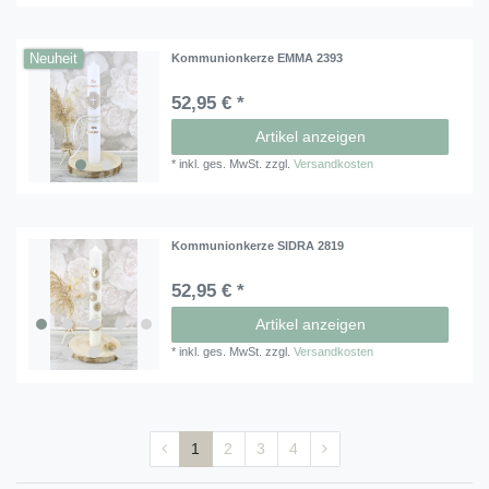
Neuheit
Kommunionkerze EMMA 2393
52,95 € *
Artikel anzeigen
*
inkl. ges. MwSt.
zzgl.
Versandkosten
Kommunionkerze SIDRA 2819
52,95 € *
Artikel anzeigen
*
inkl. ges. MwSt.
zzgl.
Versandkosten
1
2
3
4