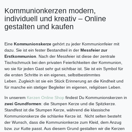
Kommunionkerzen modern,
individuell und kreativ – Online
gestalten und kaufen
Eine
Kommunionskerze
gehört zu jeder Kommunionfeier mit
dazu. Sie ist ein fester Bestandteil in der
Messfeier zur
Erstkommunion
. Nach der Messfeier ist diese der zentrale
Tischschmuck bei den privaten Feierlichkeiten der Kommunion,
wo sie für jeden Gast sehr gut sichtbar ist. Sie ist ein Symbol für
die ersten Schritte in ein eigenes, selbstbestimmtes
Leben. Zugleich ist sie ein Stück Erinnerung an die Kindheit und
für manche ein stetiger Begleiter im eigenen, religiösen Leben.
In unserem
Kerzen Online Shop
findest Du Kommunionskerzen in
zwei Grundformen
: die Stumpen Kerze und die Spitzkerze.
Standfest ist die Stumpen Kerze, während die klassische
Kommunionskerze die schlanke Kerze ist. Nicht selten besteht
der Wunsch, dass die Kommunionkerze zum Kleid, dem Anzug
bzw. zur Kutte passt. Aus diesem Grund gestalten wir die Kerzen