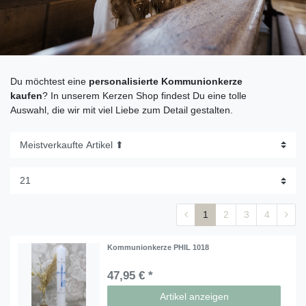
Du möchtest eine
personalisierte
Kommunionkerze
kaufen
? In unserem Kerzen Shop findest Du eine tolle
Auswahl, die wir mit viel Liebe zum Detail gestalten.
1
2
3
4
Kommunionkerze PHIL 1018
47,95 € *
Artikel anzeigen