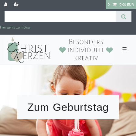
0
0,00 EUR
Hier gehts zum Blog
☰
Zum Geburtstag