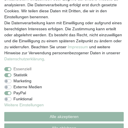
analysieren. Die Datenverarbeitung erfolgt erst durch gesetzte
Cookies. Wir teilen diese Daten mit Dritten, die wir in den
Einstellungen benennen.
Die Datenverarbeitung kann mit Einwilligung oder aufgrund eines
berechtigten Interesses erfolgen. Die Zustimmung kann erteilt
oder abgelehnt werden. Es besteht das Recht, nicht einzuwilligen
und die Einwilligung zu einem späteren Zeitpunkt zu ändern oder
zu widerrufen. Beachten Sie unser
Impressum
und weitere
Hinweise zur Verwendung personenbezogener Daten in unserer
Daten­schutz­erklärung
.
Essenziell
Vertrag widerrufen
Statistik
Marketing
Externe Medien
Impressum
Daten­schutz­erklärung
AGB
PayPal
Funktional
Weitere Einstellungen
Widerrufs­recht
Kontakt
Alle akzeptieren