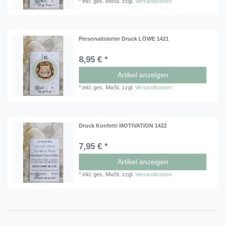
*
inkl. ges. MwSt.
zzgl.
Versandkosten
Personalisierter Druck LÖWE 1421
8,95 € *
Artikel anzeigen
*
inkl. ges. MwSt.
zzgl.
Versandkosten
Druck Konfetti MOTIVATION 1422
7,95 € *
Artikel anzeigen
*
inkl. ges. MwSt.
zzgl.
Versandkosten