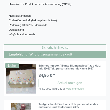
Hinweise zur Produktsicherheitsverordnung (GPSR)
Herstellerangaben:
Christ-Kerzen UG (haftungsbeschränkt)
Röderweg
10
34295
Edermünde
Deutschland
info@christ-kerzen.de
Sicherheitshinweise
Empfehlung: Wird oft zusammen gekauft
Neuheit
Erinnerungsbox "Bunte Blumenwiese" aus Holz
mit 3D-Effekt personalisiert mit Name 2657
34,95 € *
Artikel anzeigen
*
inkl. ges. MwSt.
zzgl.
Versandkosten
Taufgeschenk Fisch aus Holz personalisierbar
mit Name und Taufspruch 2655