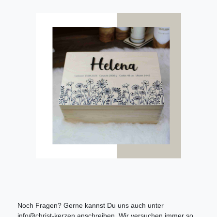
Noch Fragen? Gerne kannst Du uns auch unter
info@christ-kerzen anschreiben. Wir versuchen immer so