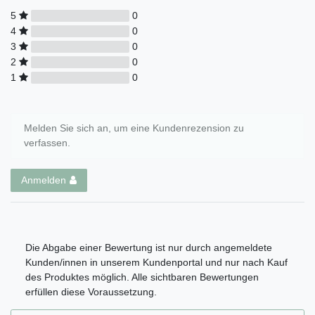
5
0
4
0
3
0
2
0
1
0
Melden Sie sich an, um eine Kundenrezension zu
verfassen.
Anmelden
Die Abgabe einer Bewertung ist nur durch angemeldete
Kunden/innen in unserem Kundenportal und nur nach Kauf
des Produktes möglich. Alle sichtbaren Bewertungen
erfüllen diese Voraussetzung.