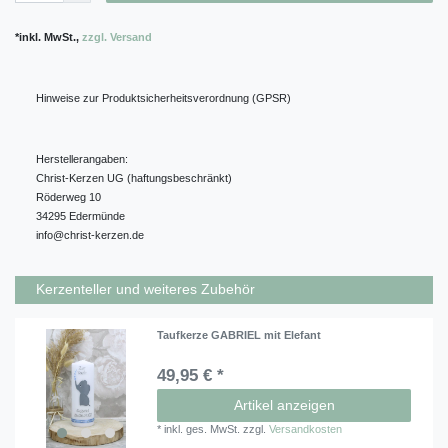
*inkl. MwSt.,
zzgl. Versand
Hinweise zur Produktsicherheitsverordnung (GPSR)
Herstellerangaben:
Christ-Kerzen UG (haftungsbeschränkt)
Röderweg
10
34295
Edermünde
info@christ-kerzen.de
Kerzenteller und weiteres Zubehör
Taufkerze GABRIEL mit Elefant
49,95 € *
Artikel anzeigen
*
inkl. ges. MwSt.
zzgl.
Versandkosten