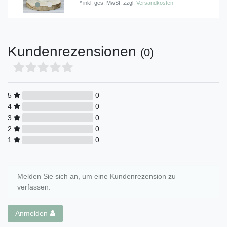
*
inkl. ges. MwSt.
zzgl.
Versandkosten
Kundenrezensionen
(0)
5
0
4
0
3
0
2
0
1
0
Melden Sie sich an, um eine Kundenrezension zu
verfassen.
Anmelden