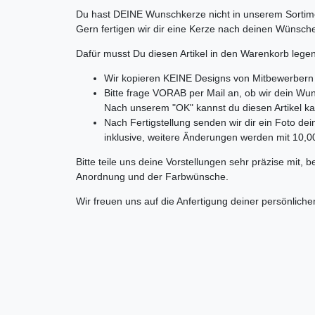
Du hast DEINE Wunschkerze nicht in unserem Sortim
Gern fertigen wir dir eine Kerze nach deinen Wünsch
Dafür musst Du diesen Artikel in den Warenkorb legen
Wir kopieren KEINE Designs von Mitbewerbern
Bitte frage VORAB per Mail an, ob wir dein W
Nach unserem "OK" kannst du diesen Artikel k
Nach Fertigstellung senden wir dir ein Foto dei
inklusive, weitere Änderungen werden mit 10,
Bitte teile uns deine Vorstellungen sehr präzise mit, b
Anordnung und der Farbwünsche.
Wir freuen uns auf die Anfertigung deiner persönlich