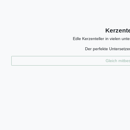
Kerzente
Edle Kerzenteller in vielen unt
Der perfekte Untersetzer
Gleich mitbes