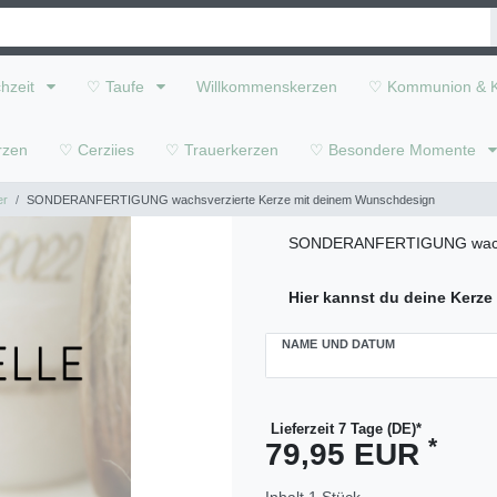
hzeit
♡ Taufe
Willkommenskerzen
♡ Kommunion & K
rzen
♡ Cerziies
♡ Trauerkerzen
♡ Besondere Momente
er
SONDERANFERTIGUNG wachsverzierte Kerze mit deinem Wunschdesign
SONDERANFERTIGUNG wachsv
Hier kannst du deine Kerze 
NAME UND DATUM
Lieferzeit 7 Tage (DE)*
*
79,95 EUR