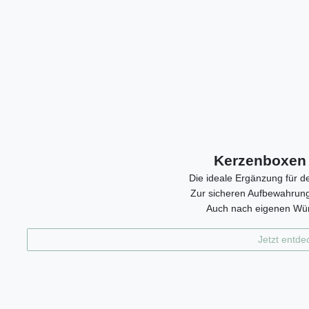
Kerzenboxen 
Die ideale Ergänzung für d
Zur sicheren Aufbewahrun
Auch nach eigenen Wü
Jetzt entde