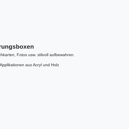
erungsboxen
karten, Fotos usw. stilvoll aufbewahren.
Applikationen aus Acryl und Holz