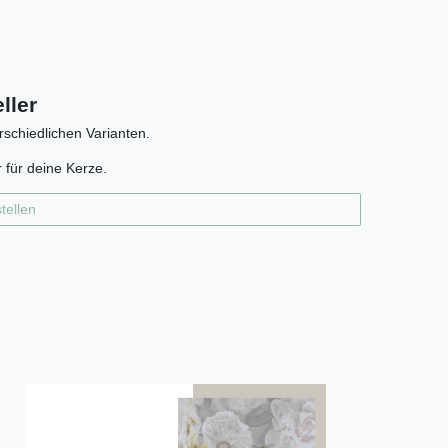
ller
erschiedlichen Varianten.
 für deine Kerze.
tellen