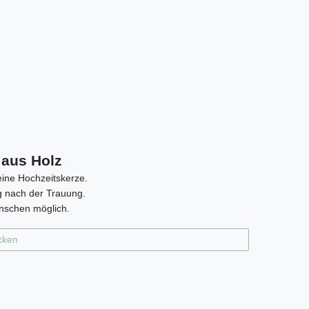
aus Holz
eine Hochzeitskerze.
g nach der Trauung.
nschen möglich.
cken