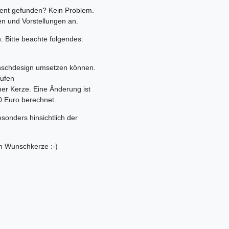
ent gefunden? Kein Problem.
en und Vorstellungen an.
. Bitte beachte folgendes:
unschdesign umsetzen können.
aufen
ner Kerze. Eine Änderung ist
00 Euro berechnet.
esonders hinsichtlich der
en Wunschkerze :-)