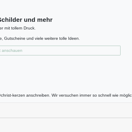
childer und mehr
er mit tollem Druck.
, Gutscheine und viele weitere tolle Ideen.
t anschauen
hrist-kerzen anschreiben. Wir versuchen immer so schnell wie möglic