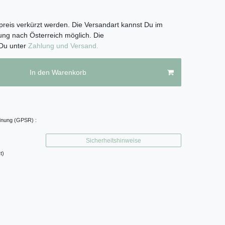
preis verkürzt werden. Die Versandart kannst Du im
ung nach Österreich möglich. Die
 Du unter
Zahlung und Versand.
In den Warenkorb
dnung (GPSR) :
Sicherheitshinweise
t)