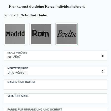
Hier kannst du deine Kerze individualisieren:
Schriftart :
Schriftart Berlin
KERZENGRÖSSE
KERZENFARBE
NAMEN UND DATUM
VERZIERFARBE
FARBE FÜR UMRANDUNG UND SCHRIFT