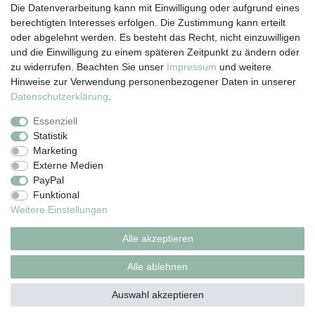
Die Datenverarbeitung kann mit Einwilligung oder aufgrund eines
berechtigten Interesses erfolgen. Die Zustimmung kann erteilt
oder abgelehnt werden. Es besteht das Recht, nicht einzuwilligen
und die Einwilligung zu einem späteren Zeitpunkt zu ändern oder
zu widerrufen. Beachten Sie unser
Impressum
und weitere
Hinweise zur Verwendung personenbezogener Daten in unserer
Daten­schutz­erklärung
.
Essenziell
Vertrag widerrufen
Statistik
Marketing
Externe Medien
Impressum
Daten­schutz­erklärung
AGB
PayPal
Funktional
Weitere Einstellungen
Widerrufs­recht
Kontakt
Alle akzeptieren
Alle ablehnen
© Copyright 2026 | Alle Rechte vorbehalten.
Auswahl akzeptieren