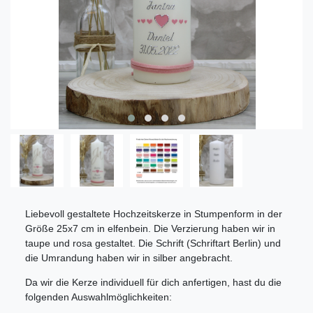
Liebevoll gestaltete Hochzeitskerze in Stumpenform in der
Größe 25x7 cm in elfenbein. Die Verzierung haben wir in
taupe und rosa gestaltet. Die Schrift (Schriftart Berlin) und
die Umrandung haben wir in silber angebracht.
Da wir die Kerze individuell für dich anfertigen, hast du die
folgenden Auswahlmöglichkeiten: