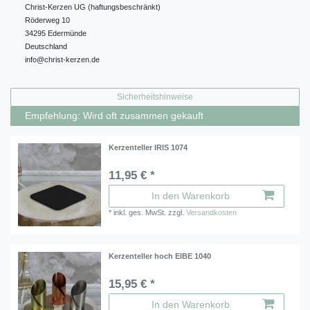
Christ-Kerzen UG (haftungsbeschränkt)
Röderweg
10
34295
Edermünde
Deutschland
info@christ-kerzen.de
Sicherheitshinweise
Empfehlung: Wird oft zusammen gekauft
Kerzenteller IRIS 1074
11,95 € *
In den Warenkorb
*
inkl. ges. MwSt.
zzgl.
Versandkosten
Kerzenteller hoch EIBE 1040
15,95 € *
In den Warenkorb