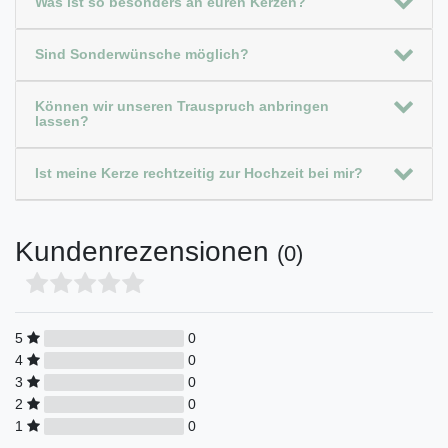
Was ist so besonders an euren Kerzen?
Sind Sonderwünsche möglich?
Können wir unseren Trauspruch anbringen
lassen?
Ist meine Kerze rechtzeitig zur Hochzeit bei mir?
Kundenrezensionen
(0)
5
0
4
0
3
0
2
0
1
0