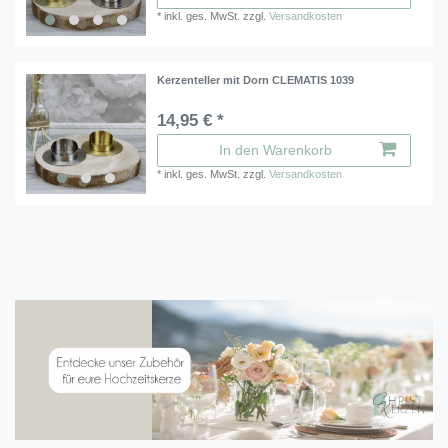
*
inkl. ges. MwSt.
zzgl.
Versandkosten
Kerzenteller mit Dorn CLEMATIS 1039
14,95 € *
In den Warenkorb
*
inkl. ges. MwSt.
zzgl.
Versandkosten