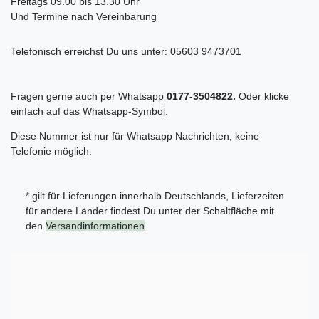
Freitags 09.00 bis 13.30 Uhr
Und Termine nach Vereinbarung
Telefonisch erreichst Du uns unter:
05603 9473701
Fragen gerne auch per Whatsapp
0177-3504822.
Oder klicke
einfach auf das Whatsapp-Symbol.
Diese Nummer ist nur für Whatsapp Nachrichten, keine
Telefonie möglich.
* gilt für Lieferungen innerhalb Deutschlands, Lieferzeiten
für andere Länder findest Du unter der Schaltfläche mit
den
Versandinformationen
.