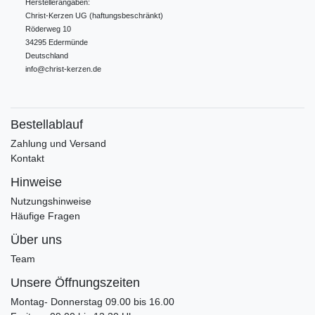
Herstellerangaben:
Christ-Kerzen UG (haftungsbeschränkt)
Röderweg
10
34295
Edermünde
Deutschland
info@christ-kerzen.de
Bestellablauf
Zahlung und Versand
Kontakt
Hinweise
Nutzungshinweise
Häufige Fragen
Über uns
Team
Unsere Öffnungszeiten
Montag- Donnerstag 09.00 bis 16.00