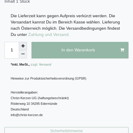
Inhalt
1
Stück
Die Lieferzeit kann gegen Aufpreis verkürzt werden. Die
Versandart kannst Du im Bereich Kasse wählen. Lieferung
nach Österreich möglich. Die Versandbedingungen findest
Du unter
Zahlung und Versand.
In den Warenkorb
*inkl. MwSt.,
zzgl. Versand
Hinweise zur Produktsicherheitsverordnung (GPSR)
Herstellerangaben:
Christ-Kerzen UG (haftungsbeschränkt)
Röderweg
10
34295
Edermünde
Deutschland
info@christ-kerzen.de
Sicherheitshinweise