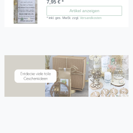
7,95 € *
Artikel anzeigen
*
inkl. ges. MwSt.
zzgl.
Versandkosten