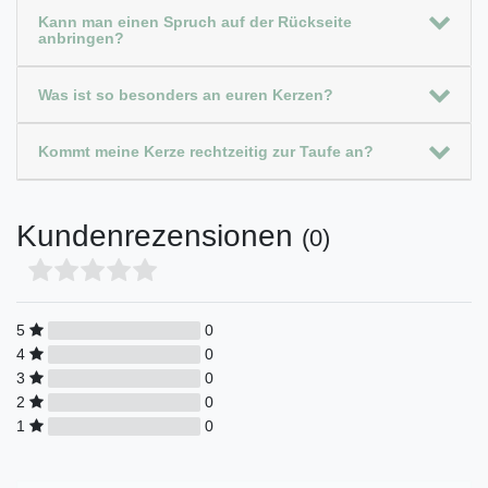
Kann man einen Spruch auf der Rückseite
anbringen?
Was ist so besonders an euren Kerzen?
Kommt meine Kerze rechtzeitig zur Taufe an?
Kundenrezensionen
(0)
5
0
4
0
3
0
2
0
1
0