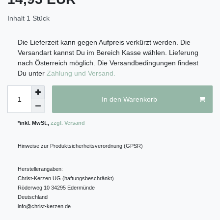
Inhalt
1
Stück
Die Lieferzeit kann gegen Aufpreis verkürzt werden. Die
Versandart kannst Du im Bereich Kasse wählen. Lieferung
nach Österreich möglich. Die Versandbedingungen findest
Du unter
Zahlung und Versand.
In den Warenkorb
*inkl. MwSt.,
zzgl. Versand
Hinweise zur Produktsicherheitsverordnung (GPSR)
Herstellerangaben:
Christ-Kerzen UG (haftungsbeschränkt)
Röderweg
10
34295
Edermünde
Deutschland
info@christ-kerzen.de